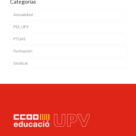
Categorías
Actualidad
PDI_UPV
PTGAS
Formación
Sindical