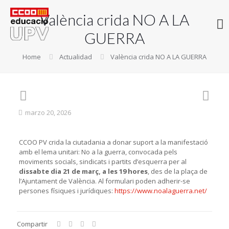
València crida NO A LA
GUERRA
Home
Actualidad
València crida NO A LA GUERRA
marzo 20, 2026
CCOO PV crida la ciutadania a donar suport a la manifestació
amb el lema unitari: No a la guerra, convocada pels
moviments socials, sindicats i partits d’esquerra per al
dissabte dia 21 de març, a les 19 hores
, des de la plaça de
l’Ajuntament de València. Al formulari poden adherir-se
persones físiques i jurídiques:
https://www.noalaguerra.net/
Compartir