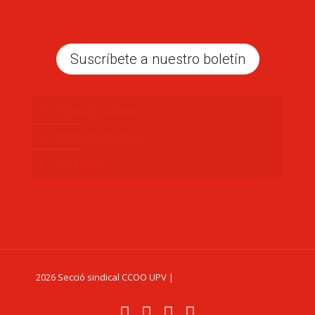
Suscríbete a nuestro boletín
Politica de Cookies
Política de Privacidad
Aviso legal
2026 Secció sindical CCOO UPV |
Federació d'Educació de
Comissions Obreres del País Valencià