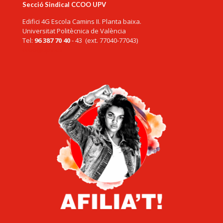
Secció Sindical CCOO UPV
Edifici 4G Escola Camins II. Planta baixa.
Universitat Politècnica de València
Tel:
96 387 70 40
- 43 (ext. 77040-77043)
ccoo@upv.es