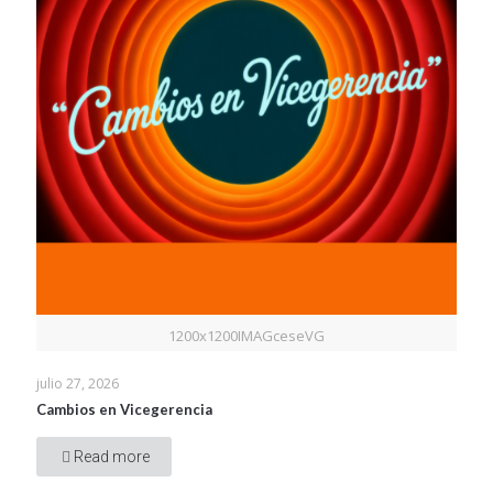
1200x1200IMAGceseVG
julio 27, 2026
Cambios en Vicegerencia
Read more