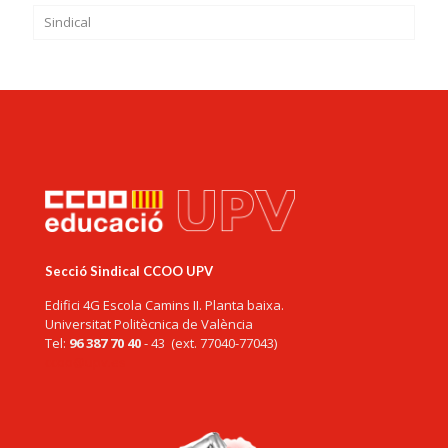
Sindical
Secció Sindical CCOO UPV
Edifici 4G Escola Camins II. Planta baixa.
Universitat Politècnica de València
Tel:
96 387 70 40
- 43 (ext. 77040-77043)
ccoo@upv.es