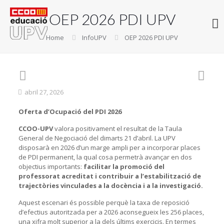
OEP 2026 PDI UPV
Home
InfoUPV
OEP 2026 PDI UPV
abril 27, 2026
Oferta d’Ocupació del PDI 2026
CCOO-UPV
valora positivament el resultat de la Taula
General de Negociació del dimarts 21 d’abril. La UPV
disposarà en 2026 d’un marge ampli per a incorporar places
de PDI permanent, la qual cosa permetrà avançar en dos
objectius importants:
facilitar la promoció del
professorat acreditat i contribuir a l’estabilització de
trajectòries vinculades a la docència i a la investigació.
Aquest escenari és possible perquè la taxa de reposició
d’efectius autoritzada per a 2026 aconsegueix les 256 places,
una xifra molt superior a la dels últims exercicis. En termes