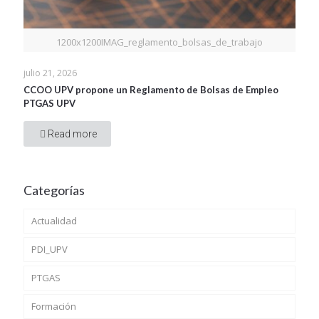
1200x1200IMAG_reglamento_bolsas_de_trabajo
julio 21, 2026
CCOO UPV propone un Reglamento de Bolsas de Empleo
PTGAS UPV
Read more
Categorías
Actualidad
PDI_UPV
PTGAS
Formación