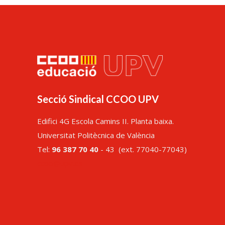
Secció Sindical CCOO UPV
Edifici 4G Escola Camins II. Planta baixa.
Universitat Politècnica de València
Tel:
96 387 70 40
- 43 (ext. 77040-77043)
ccoo@upv.es