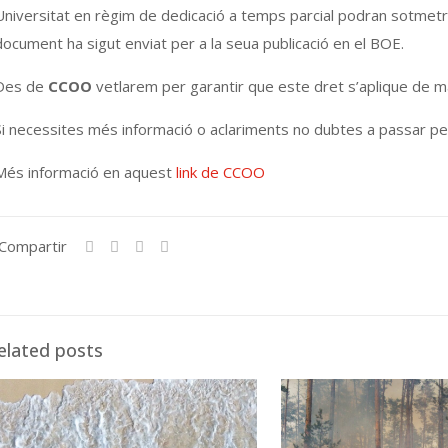
Universitat en règim de dedicació a temps parcial podran sotmetre 
document ha sigut enviat per a la seua publicació en el BOE.
Des de
CCOO
vetlarem per garantir que este dret s’aplique de ma
Si necessites més informació o aclariments no dubtes a passar pels
Més informació en aquest
link de CCOO
Compartir
elated posts