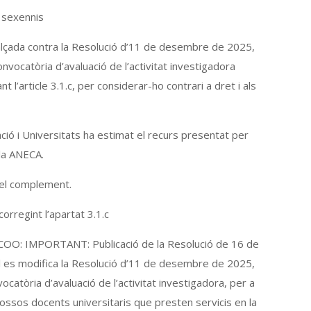
s sexennis
lçada contra la Resolució d’11 de desembre de 2025,
onvocatòria d’avaluació de l’activitat investigadora
article 3.1.c, per considerar-ho contrari a dret i als
ació i Universitats ha estimat el recurs presentat per
la ANECA.
 el complement.
 corregint l’apartat 3.1.c
 IMPORTANT: Publicació de la Resolució de 16 de
al es modifica la Resolució d’11 de desembre de 2025,
ocatòria d’avaluació de l’activitat investigadora, per a
s cossos docents universitaris que presten servicis en la