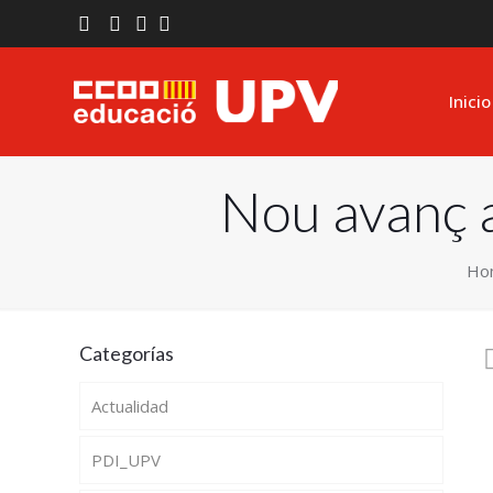
Inicio
Nou avanç 
Ho
Categorías
Actualidad
PDI_UPV