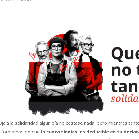
Ojalá la solidaridad algún día no costase nada, pero mientras tan
informamos de que
la cuota sindical es deducible en tu decla