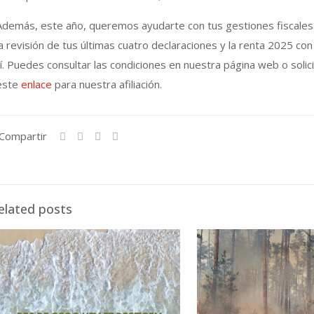
Además, este año, queremos ayudarte con tus gestiones fiscales y
la revisión de tus últimas cuatro declaraciones y la renta 2025 c
tí. Puedes consultar las condiciones en nuestra página web o solic
este
enlace
para nuestra afiliación.
Compartir
elated posts