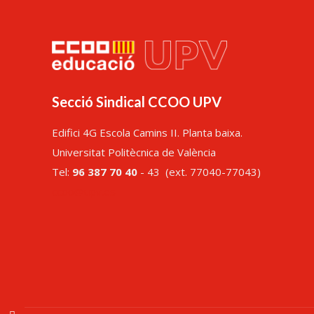
Secció Sindical CCOO UPV
Edifici 4G Escola Camins II. Planta baixa.
Universitat Politècnica de València
Tel:
96 387 70 40
- 43 (ext. 77040-77043)
ccoo@upv.es