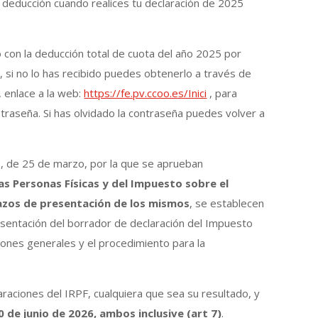
 deducción cuando realices tu declaración de 2025
 con la deducción total de cuota del año 2025 por
€, si no lo has recibido puedes obtenerlo a través de
, enlace a la web:
https://fe.pv.ccoo.es/Inici
, para
ontraseña. Si has olvidado la contraseña puedes volver a
6
, de 25 de marzo, por la que se aprueban
as Personas Físicas y del Impuesto sobre el
lazos de presentación de los mismos
, se establecen
esentación del borrador de declaración del Impuesto
iones generales y el procedimiento para la
araciones del IRPF, cualquiera que sea su resultado, y
30 de junio de 2026, ambos inclusive (art 7)
.