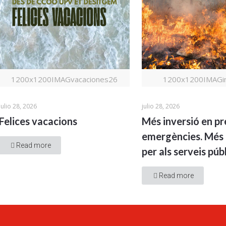
1200x1200IMAGvacaciones26
1200x1200IMAGin
julio 28, 2026
julio 28, 2026
Felices vacacions
Més inversió en pr
emergències. Més 
Read more
per als serveis públ
Read more