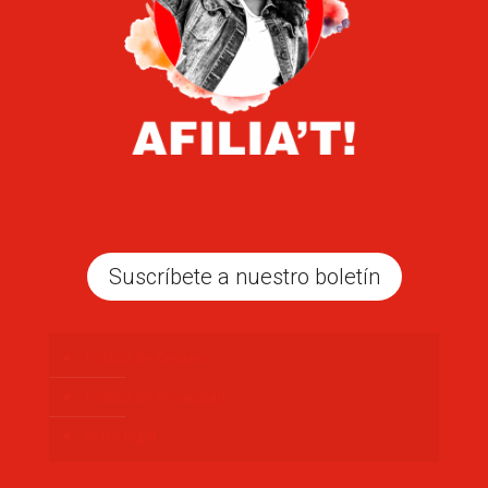
Suscríbete a nuestro boletín
Politica de Cookies
Política de Privacidad
Aviso legal