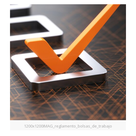
1200x1200IMAG_reglamento_bolsas_de_trabajo