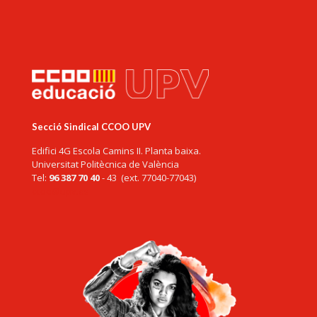
Secció Sindical CCOO UPV
Edifici 4G Escola Camins II. Planta baixa.
Universitat Politècnica de València
Tel:
96 387 70 40
- 43 (ext. 77040-77043)
ccoo@upv.es