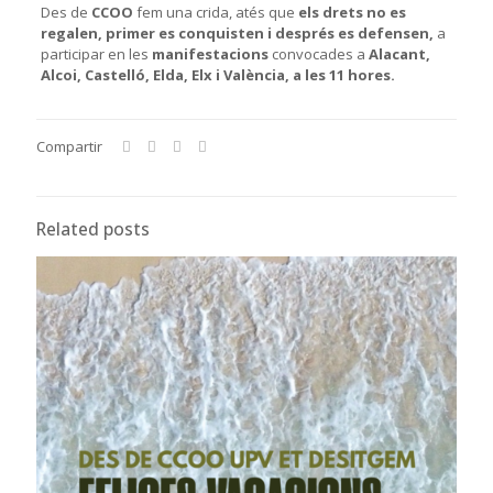
Des de
CCOO
fem una crida, atés que
els drets no es
regalen, primer es conquisten i després es defensen,
a
participar en les
manifestacions
convocades a
Alacant,
Alcoi, Castelló, Elda, Elx i València, a les 11 hores.
Compartir
Related posts