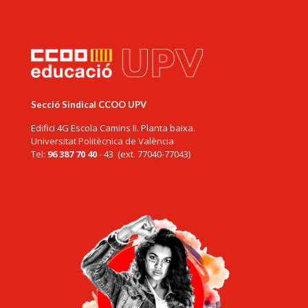
Secció Sindical CCOO UPV
Edifici 4G Escola Camins II. Planta baixa.
Universitat Politècnica de València
Tel:
96 387 70 40
- 43 (ext. 77040-77043)
ccoo@upv.es