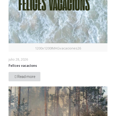
1200x1200IMAGvacaciones26
julio 28, 2026
Felices vacacions
Read more