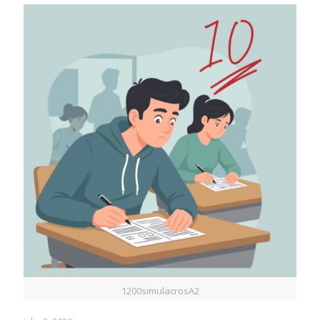
1200simulacrosA2