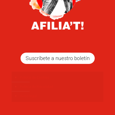
Suscríbete a nuestro boletín
Politica de Cookies
Política de Privacidad
Aviso legal