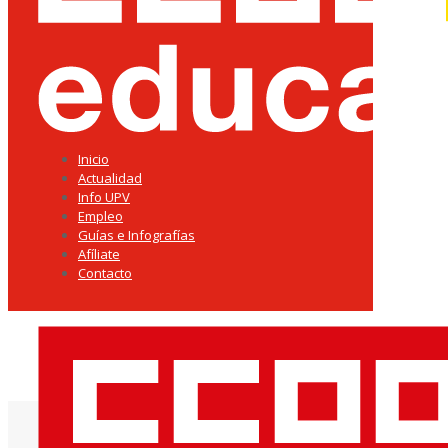
Inicio
Actualidad
Info UPV
Empleo
Guías e Infografías
Afíliate
Contacto