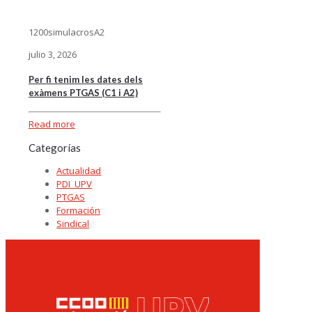
1200simulacrosA2
julio 3, 2026
Per fi tenim les dates dels
exàmens PTGAS (C1 i A2)
Read more
Categorías
Actualidad
PDI_UPV
PTGAS
Formación
Sindical