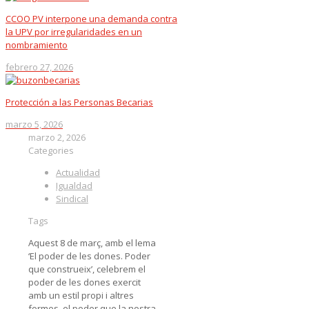
CCOO PV interpone una demanda contra
la UPV por irregularidades en un
nombramiento
febrero 27, 2026
Protección a las Personas Becarias
marzo 5, 2026
marzo 2, 2026
Categories
Actualidad
Igualdad
Sindical
Tags
Aquest 8 de març, amb el lema
‘El poder de les dones. Poder
que construeix’, celebrem el
poder de les dones exercit
amb un estil propi i altres
formes, el poder que la nostra