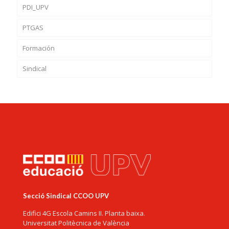
PDI_UPV
PTGAS
Formación
Sindical
Secció Sindical CCOO UPV
Edifici 4G Escola Camins II. Planta baixa.
Universitat Politècnica de València