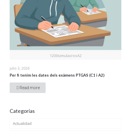
1200simulacrosA2
julio 3, 2026
Per fi tenim les dates dels exàmens PTGAS (C1 i A2)
Read more
Categorías
Actualidad