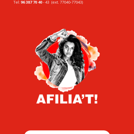
Tel:
96 387 70 40
- 43 (ext. 77040-77043)
ccoo@upv.es