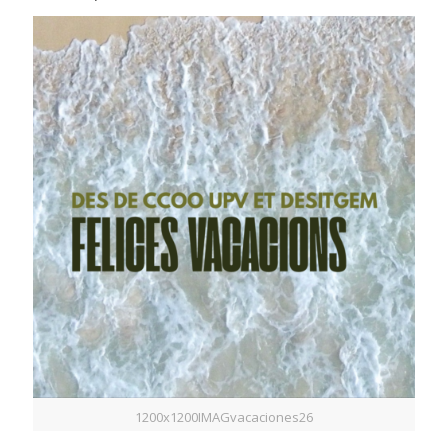
1200x1200IMAGvacaciones26