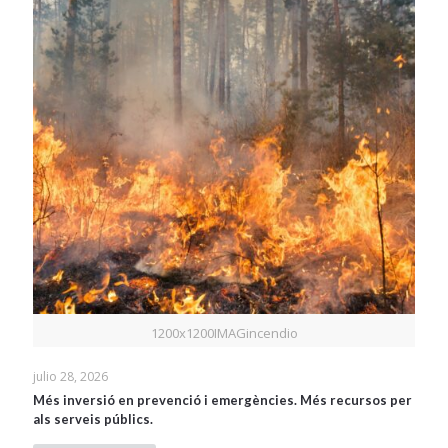
1200x1200IMAGincendio
julio 28, 2026
Més inversió en prevenció i emergències. Més recursos per
als serveis públics.