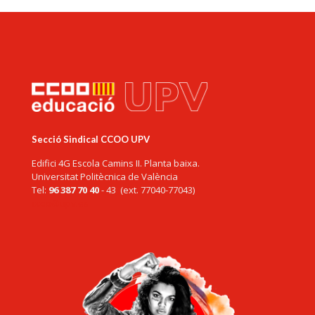
Secció Sindical CCOO UPV
Edifici 4G Escola Camins II. Planta baixa.
Universitat Politècnica de València
Tel:
96 387 70 40
- 43 (ext. 77040-77043)
ccoo@upv.es