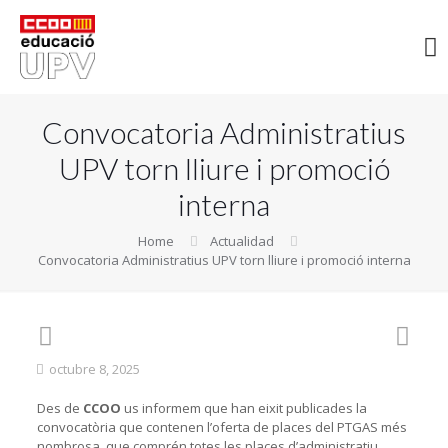
Convocatoria Administratius
UPV torn lliure i promoció
interna
Home
Actualidad
Convocatoria Administratius UPV torn lliure i promoció interna
octubre 8, 2025
Des de
CCOO
us informem que han eixit publicades la
convocatòria que contenen l’oferta de places del PTGAS més
nombrosa, que comprén totes les places d’administratiu