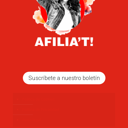
Suscríbete a nuestro boletín
Politica de Cookies
Política de Privacidad
Aviso legal