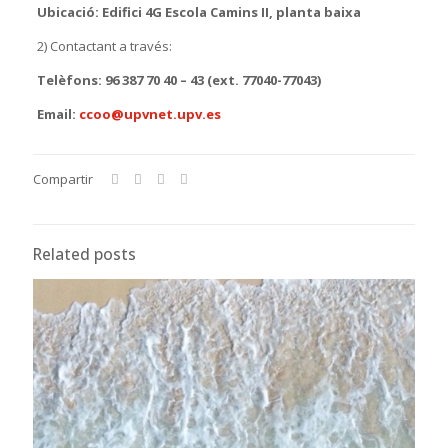
Ubicació: Edifici 4G Escola Camins II, planta baixa
2) Contactant a través:
Telèfons: 96 387 70 40 – 43 (ext. 77040-77043)
Email:
ccoo@upvnet.upv.es
Compartir
Related posts