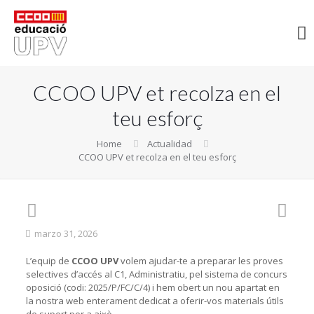
CCOO UPV et recolza en el
teu esforç
Home
Actualidad
CCOO UPV et recolza en el teu esforç
marzo 31, 2026
L’equip de
CCOO UPV
volem ajudar-te a preparar les proves
selectives d’accés al C1, Administratiu, pel sistema de concurs
oposició (codi: 2025/P/FC/C/4) i hem obert un nou apartat en
la nostra web enterament dedicat a oferir-vos materials útils
de suport per a això.