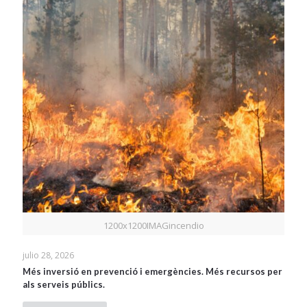
1200x1200IMAGincendio
julio 28, 2026
Més inversió en prevenció i emergències. Més recursos per
als serveis públics.