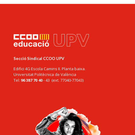
Secció Sindical CCOO UPV
Edifici 4G Escola Camins II. Planta baixa.
Universitat Politècnica de València
Tel:
96 387 70 40
- 43 (ext. 77040-77043)
ccoo@upv.es