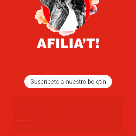
Suscríbete a nuestro boletín
Politica de Cookies
Política de Privacidad
Aviso legal