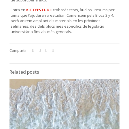
Entra en
KIT D’ESTUDI
i trobaràs tests, àudios i resums per
tema que t’ajudaran a estudiar. Comencem pels Blocs 3 y 4,
però anirem ampliant els materials en les pròximes
setmanes, des dels blocs més específics de legislació
universitària fins als més generals.
Compartir
Related posts