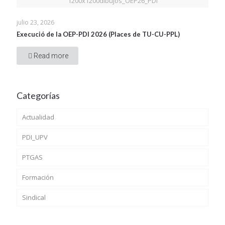
1200x1200dibujos_OEP26_PDI
julio 23, 2026
Execució de la OEP-PDI 2026 (Places de TU-CU-PPL)
Read more
Categorías
Actualidad
PDI_UPV
PTGAS
Formación
Sindical