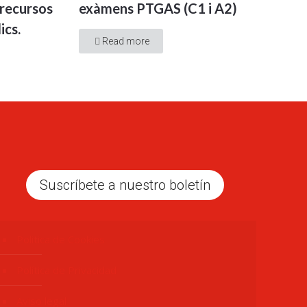
recursos
exàmens PTGAS (C1 i A2)
ics.
Read more
Suscríbete a nuestro boletín
Politica de Cookies
Política de Privacidad
Aviso legal