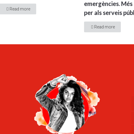
emergències. Més 
Read more
per als serveis públ
Read more