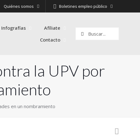
Quiénes somos
Boletines empleo público
 Infografías
Afíliate
Contacto
ntra la UPV por
ramiento
dades en un nombramiento