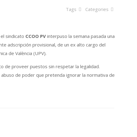
Tags
Categories
 el sindicato
CCOO
PV
interpuso la semana pasada una
e adscripción provisional, de un ex alto cargo del
nica de València (UPV).
to de proveer puestos sin respetar la legalidad.
 abuso de poder que pretenda ignorar la normativa de