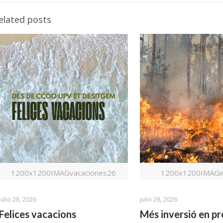
elated posts
1200x1200IMAGvacaciones26
1200x1200IMAGin
julio 28, 2026
julio 28, 2026
Felices vacacions
Més inversió en pr