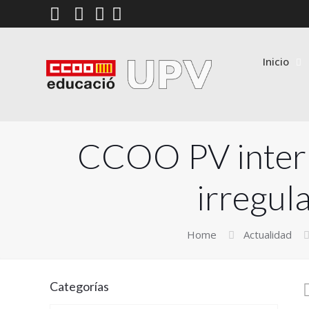
Inicio
CCOO PV interp
irregul
Home
Actualidad
Categorías