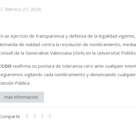
febrero 27, 2026
En un ejercicio de transparencia y defensa de la legalidad vigente,
demanda de nulidad contra la resolución de nombramiento, mediant
Consell de la Generalitat Valenciana (GVA) en la Universitat Politèc
CCOO
reafirma su postura de tolerancia cero ante cualquier inten
Seguiremos vigilando cada nombramiento y denunciando cualquier
Función Pública.
más información
Compartir