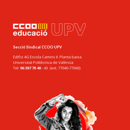
Secció Sindical CCOO UPV
Edifici 4G Escola Camins II. Planta baixa.
Universitat Politècnica de València
Tel:
96 387 70 40
- 43 (ext. 77040-77043)
ccoo@upv.es