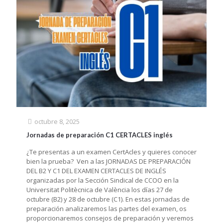
octubre 8, 2025
Jornadas de preparación C1 CERTACLES inglés
¿Te presentas a un examen CertAcles y quieres conocer
bien la prueba? Ven a las JORNADAS DE PREPARACIÓN
DEL B2 Y C1 DEL EXAMEN CERTACLES DE INGLÉS
organizadas por la Sección Sindical de CCOO en la
Universitat Politècnica de València los días 27 de
octubre (B2) y 28 de octubre (C1). En estas jornadas de
preparación analizaremos las partes del examen, os
proporcionaremos consejos de preparación y veremos