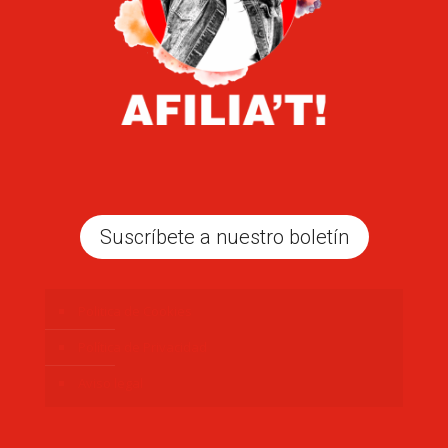
Suscríbete a nuestro boletín
Politica de Cookies
Política de Privacidad
Aviso legal