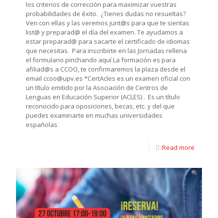
los criterios de corrección para maximizar vuestras
probabilidades de éxito. ¿Tienes dudas no resueltas?
Ven con ellas y las veremos junt@s para que te sientas
list@ y preparad@ el día del examen. Te ayudamos a
estar preparad@ para sacarte el certificado de idiomas
que necesitas. Para inscribirte en las Jornadas rellena
el formulario pinchando aquí La formación es para
afiliad@s a CCOO, te confirmaremos la plaza desde el
email ccoo@upv.es *CertAcles es un examen oficial con
un título emitido por la Asociación de Centros de
Lenguas en Educación Superior (ACLES) . Es un título
reconocido para oposiciones, becas, etc. y del que
puedes examinarte en muchas universidades
españolas
Read more