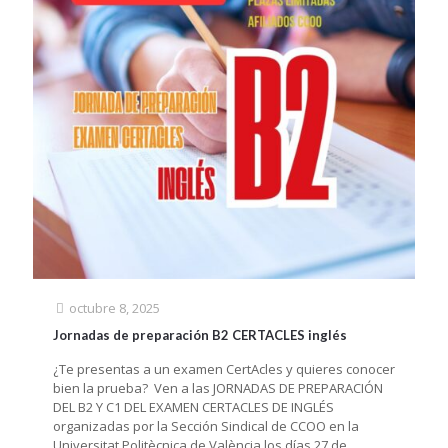
octubre 8, 2025
Jornadas de preparación B2 CERTACLES inglés
¿Te presentas a un examen CertAcles y quieres conocer
bien la prueba? Ven a las JORNADAS DE PREPARACIÓN
DEL B2 Y C1 DEL EXAMEN CERTACLES DE INGLÉS
organizadas por la Sección Sindical de CCOO en la
Universitat Politècnica de València los días 27 de