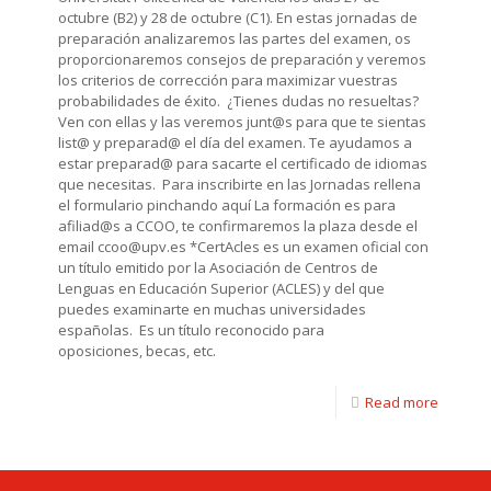
octubre (B2) y 28 de octubre (C1). En estas jornadas de
preparación analizaremos las partes del examen, os
proporcionaremos consejos de preparación y veremos
los criterios de corrección para maximizar vuestras
probabilidades de éxito. ¿Tienes dudas no resueltas?
Ven con ellas y las veremos junt@s para que te sientas
list@ y preparad@ el día del examen. Te ayudamos a
estar preparad@ para sacarte el certificado de idiomas
que necesitas. Para inscribirte en las Jornadas rellena
el formulario pinchando aquí La formación es para
afiliad@s a CCOO, te confirmaremos la plaza desde el
email ccoo@upv.es *CertAcles es un examen oficial con
un título emitido por la Asociación de Centros de
Lenguas en Educación Superior (ACLES) y del que
puedes examinarte en muchas universidades
españolas. Es un título reconocido para
oposiciones, becas, etc.
Read more