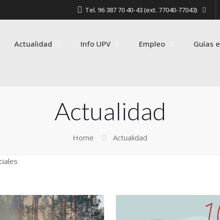
Tel. 96 387 70 40-43 (ext. 77040-77043)
Actualidad
Info UPV
Empleo
Guías e
Actualidad
Home
Actualidad
ciales