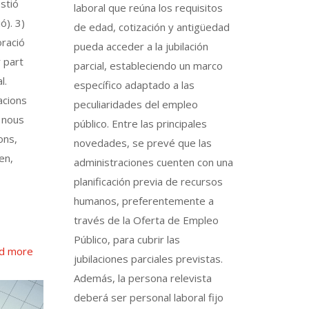
stió
laboral que reúna los requisitos
ó). 3)
de edad, cotización y antigüedad
oració
pueda acceder a la jubilación
 part
parcial, estableciendo un marco
l.
específico adaptado a las
acions
peculiaridades del empleo
 nous
público. Entre las principales
ons,
novedades, se prevé que las
en,
administraciones cuenten con una
planificación previa de recursos
humanos, preferentemente a
través de la Oferta de Empleo
Público, para cubrir las
d more
jubilaciones parciales previstas.
Además, la persona relevista
deberá ser personal laboral fijo