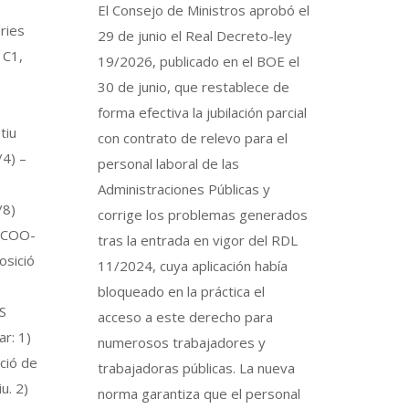
El Consejo de Ministros aprobó el
ries
29 de junio el Real Decreto-ley
 C1,
19/2026, publicado en el BOE el
30 de junio, que restablece de
forma efectiva la jubilación parcial
tiu
con contrato de relevo para el
4) –
personal laboral de las
Administraciones Públicas y
/8)
corrige los problemas generados
 CCOO-
tras la entrada en vigor del RDL
osició
11/2024, cuya aplicación había
bloqueado en la práctica el
S
acceso a este derecho para
r: 1)
numerosos trabajadores y
ació de
trabajadoras públicas. La nueva
u. 2)
norma garantiza que el personal