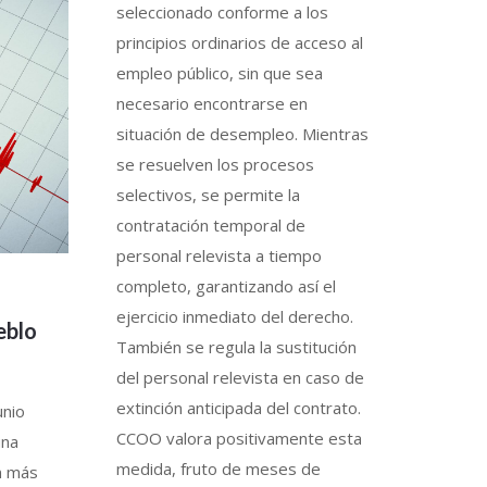
seleccionado conforme a los
principios ordinarios de acceso al
empleo público, sin que sea
necesario encontrarse en
situación de desempleo. Mientras
se resuelven los procesos
selectivos, se permite la
contratación temporal de
personal relevista a tiempo
completo, garantizando así el
ejercicio inmediato del derecho.
eblo
También se regula la sustitución
del personal relevista en caso de
extinción anticipada del contrato.
unio
CCOO valora positivamente esta
una
medida, fruto de meses de
on más