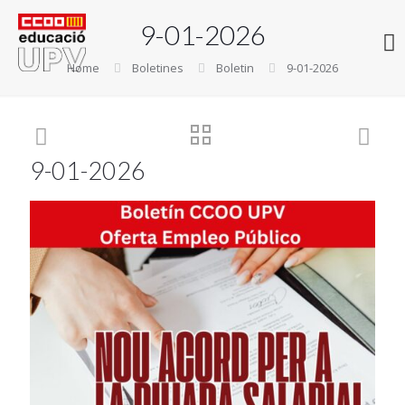
9-01-2026
Home
Boletines
Boletin
9-01-2026
9-01-2026