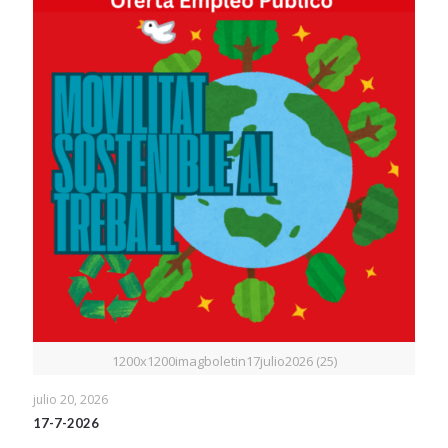
1200x1200imagboletin17julio2026 (25)
julio 20, 2026
17-7-2026