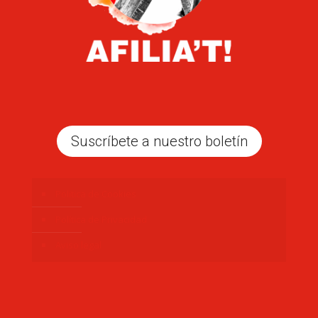
Suscríbete a nuestro boletín
Politica de Cookies
Política de Privacidad
Aviso legal