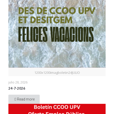
1200x1200imagboletin24JULIO
julio 28, 2026
24-7-2026
Read more