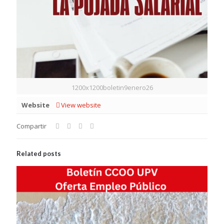
1200x1200boletin9enero26
Website
View website
Compartir
Related posts