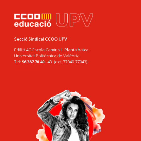
Secció Sindical CCOO UPV
Edifici 4G Escola Camins II. Planta baixa.
Universitat Politècnica de València
Tel:
96 387 70 40
- 43 (ext. 77040-77043)
ccoo@upv.es