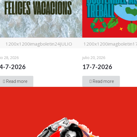
1200x1200imagboletin24JULIO
1200x1200imagboletin17j
lio 28, 2026
julio 20, 2026
4-7-2026
17-7-2026
Read more
Read more