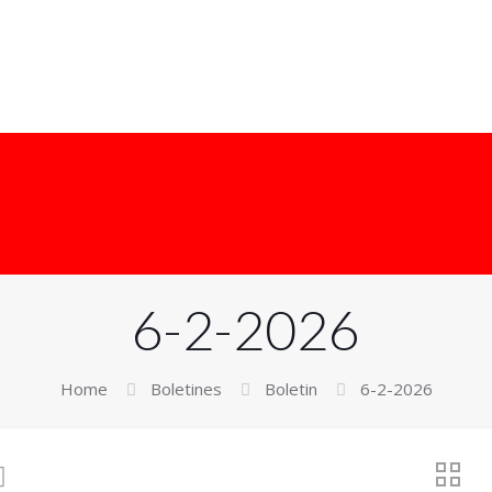
Inicio
Actualidad
Info UPV
Empleo
6-2-2026
Home
Boletines
Boletin
6-2-2026