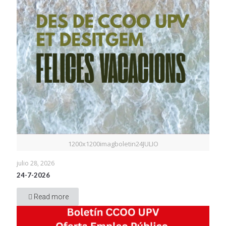
1200x1200imagboletin24JULIO
julio 28, 2026
24-7-2026
Read more