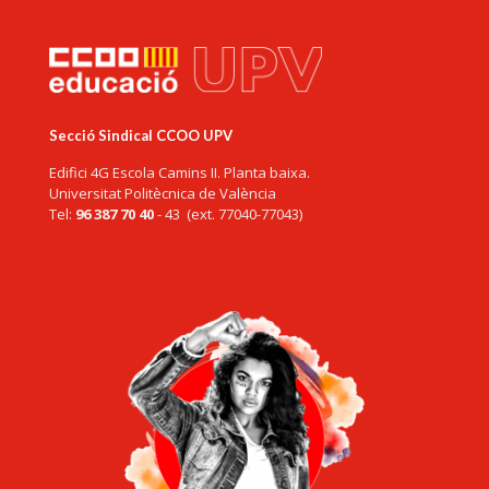
Secció Sindical CCOO UPV
Edifici 4G Escola Camins II. Planta baixa.
Universitat Politècnica de València
Tel:
96 387 70 40
- 43 (ext. 77040-77043)
ccoo@upv.es