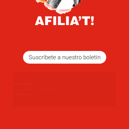
Suscríbete a nuestro boletín
Politica de Cookies
Política de Privacidad
Aviso legal