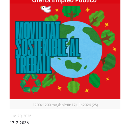
1200x1200imagboletin17julio2026 (25)
julio 20, 2026
17-7-2026