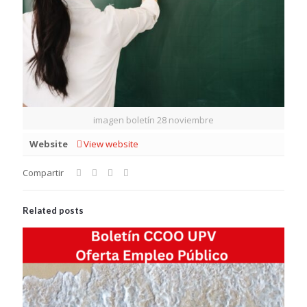
imagen boletín 28 noviembre
Website
View website
Compartir
Related posts