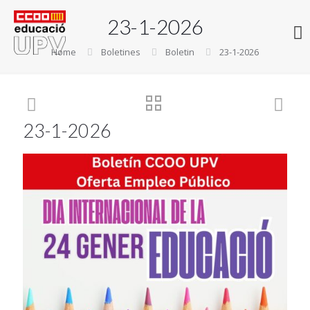
23-1-2026
Home
Boletines
Boletin
23-1-2026
23-1-2026