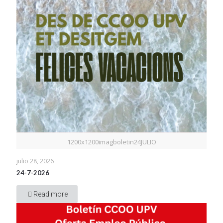
1200x1200imagboletin24JULIO
julio 28, 2026
24-7-2026
Read more