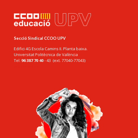
Secció Sindical CCOO UPV
Edifici 4G Escola Camins II. Planta baixa.
Universitat Politècnica de València
Tel:
96 387 70 40
- 43 (ext. 77040-77043)
ccoo@upv.es