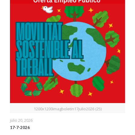
1200x1200imagboletin17julio2026 (25)
julio 20, 2026
17-7-2026