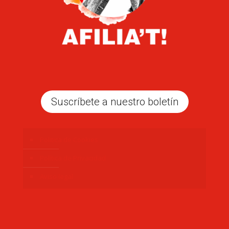
Suscríbete a nuestro boletín
Politica de Cookies
Política de Privacidad
Aviso legal