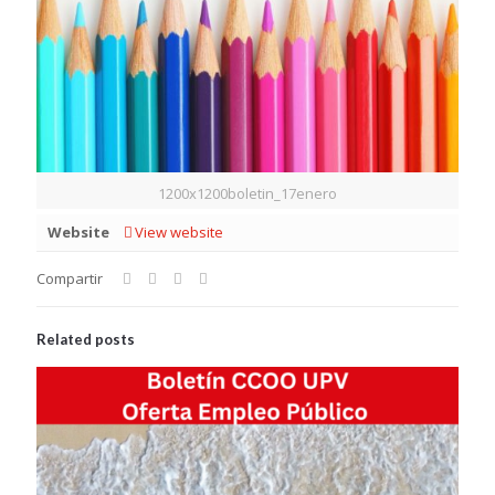
1200x1200boletin_17enero
Website
View website
Compartir
Related posts