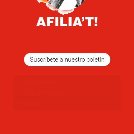
Suscríbete a nuestro boletín
Politica de Cookies
Política de Privacidad
Aviso legal