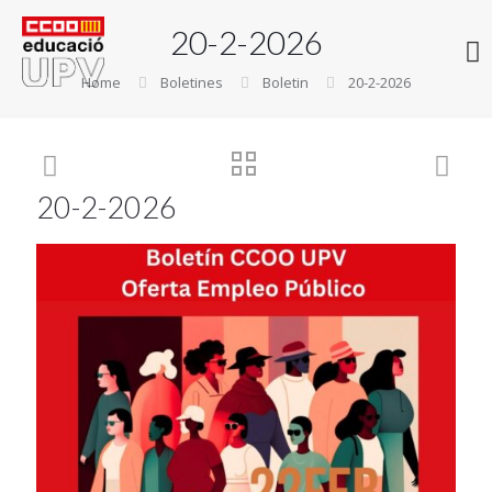
20-2-2026
Home
Boletines
Boletin
20-2-2026
20-2-2026