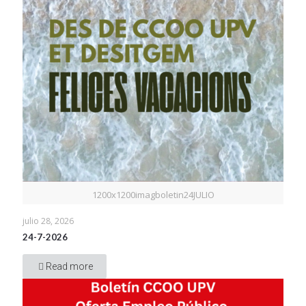
1200x1200imagboletin24JULIO
julio 28, 2026
24-7-2026
Read more