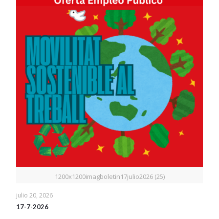
1200x1200imagboletin17julio2026 (25)
julio 20, 2026
17-7-2026