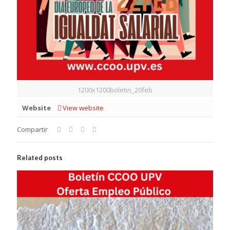
1200x1200boletin_20feb
Website
View website
Compartir
Related posts