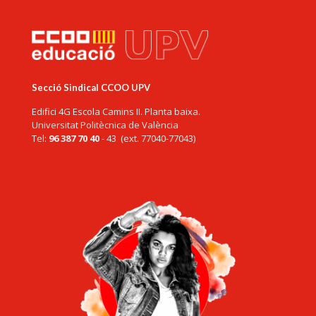
Secció Sindical CCOO UPV
Edifici 4G Escola Camins II. Planta baixa.
Universitat Politècnica de València
Tel:
96 387 70 40
- 43 (ext. 77040-77043)
ccoo@upv.es