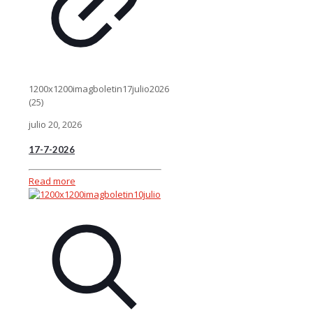
1200x1200imagboletin17julio2026
(25)
julio 20, 2026
17-7-2026
Read more