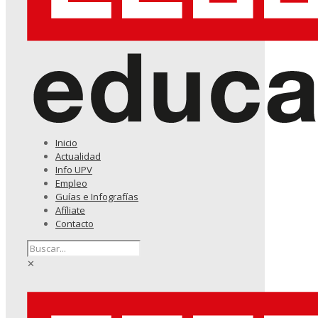
Inicio
Actualidad
Info UPV
Empleo
Guías e Infografías
Afíliate
Contacto
✕