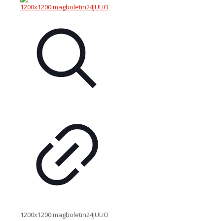
1200x1200imagboletin24JULIO