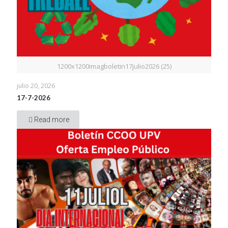
1200x1200imagboletin17julio2026 (25)
julio 20, 2026
17-7-2026
Read more