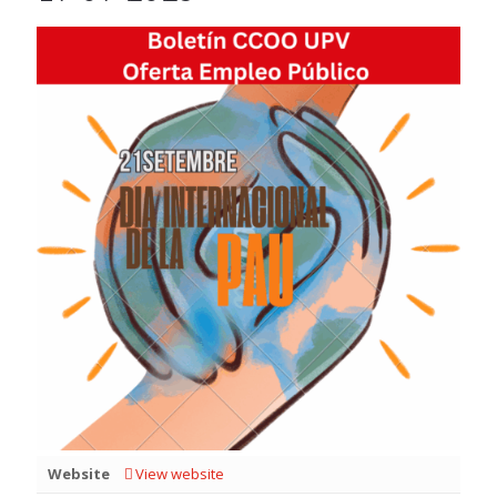
Website
View website