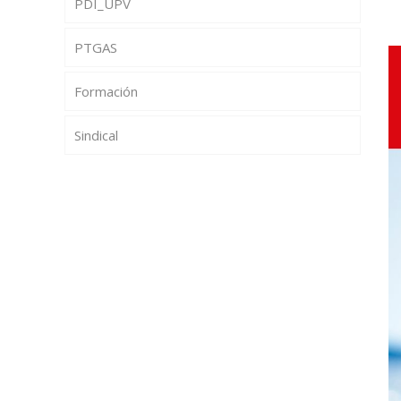
PDI_UPV
PTGAS
Formación
Sindical