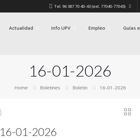
Tel. 96 387 70 40-43 (ext. 77040-77043)
Actualidad
Info UPV
Empleo
Guías e
16-01-2026
Home
Boletines
Boletin
16-01-2026
16-01-2026