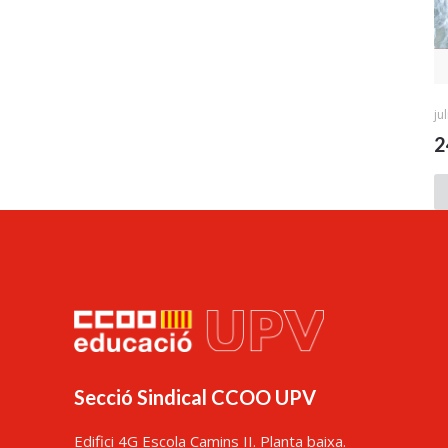
ju
2
Secció Sindical CCOO UPV
Edifici 4G Escola Camins II. Planta baixa.