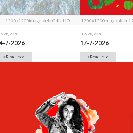
1200x1200imagboletin24JULIO
1200x1200imagboletin17j
lio 28, 2026
julio 20, 2026
4-7-2026
17-7-2026
Read more
Read more