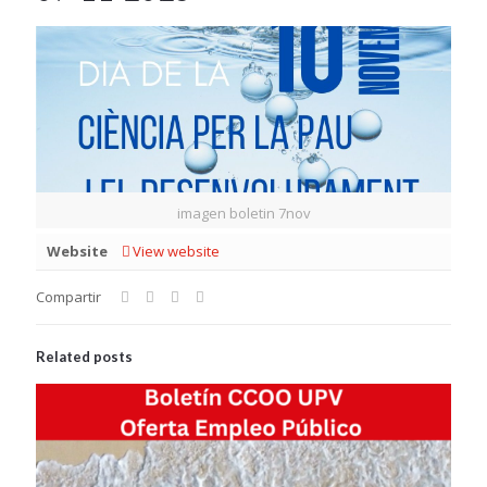
imagen boletin 7nov
Website
View website
Compartir
Related posts