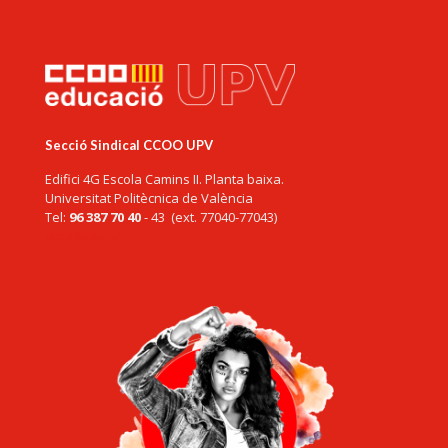
Secció Sindical CCOO UPV
Edifici 4G Escola Camins II. Planta baixa.
Universitat Politècnica de València
Tel:
96 387 70 40
- 43 (ext. 77040-77043)
ccoo@upv.es