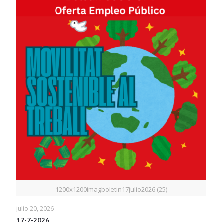
1200x1200imagboletin17julio2026 (25)
julio 20, 2026
17-7-2026