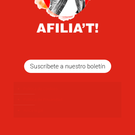
Suscríbete a nuestro boletín
Politica de Cookies
Política de Privacidad
Aviso legal