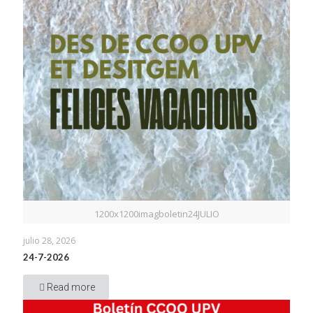
1200x1200imagboletin24JULIO
julio 28, 2026
24-7-2026
Read more