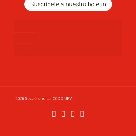
Suscríbete a nuestro boletín
Politica de Cookies
Política de Privacidad
Aviso legal
2026 Secció sindical CCOO UPV |
Federació d'Educació de
Comissions Obreres del País Valencià