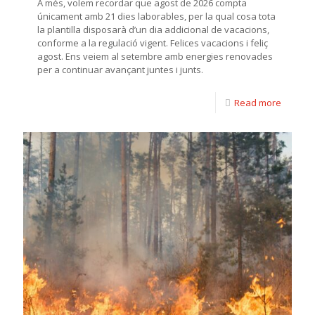
A més, volem recordar que agost de 2026 compta
únicament amb 21 dies laborables, per la qual cosa tota
la plantilla disposarà d’un dia addicional de vacacions,
conforme a la regulació vigent. Felices vacacions i feliç
agost. Ens veiem al setembre amb energies renovades
per a continuar avançant juntes i junts.
Read more