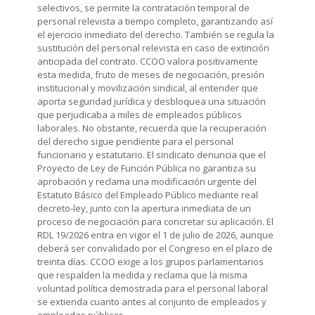
selectivos, se permite la contratación temporal de
personal relevista a tiempo completo, garantizando así
el ejercicio inmediato del derecho. También se regula la
sustitución del personal relevista en caso de extinción
anticipada del contrato. CCOO valora positivamente
esta medida, fruto de meses de negociación, presión
institucional y movilización sindical, al entender que
aporta seguridad jurídica y desbloquea una situación
que perjudicaba a miles de empleados públicos
laborales. No obstante, recuerda que la recuperación
del derecho sigue pendiente para el personal
funcionario y estatutario. El sindicato denuncia que el
Proyecto de Ley de Función Pública no garantiza su
aprobación y reclama una modificación urgente del
Estatuto Básico del Empleado Público mediante real
decreto-ley, junto con la apertura inmediata de un
proceso de negociación para concretar su aplicación. El
RDL 19/2026 entra en vigor el 1 de julio de 2026, aunque
deberá ser convalidado por el Congreso en el plazo de
treinta días. CCOO exige a los grupos parlamentarios
que respalden la medida y reclama que la misma
voluntad política demostrada para el personal laboral
se extienda cuanto antes al conjunto de empleados y