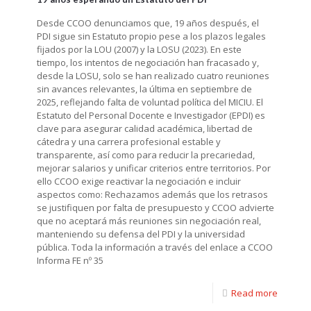
Desde CCOO denunciamos que, 19 años después, el
PDI sigue sin Estatuto propio pese a los plazos legales
fijados por la LOU (2007) y la LOSU (2023). En este
tiempo, los intentos de negociación han fracasado y,
desde la LOSU, solo se han realizado cuatro reuniones
sin avances relevantes, la última en septiembre de
2025, reflejando falta de voluntad política del MICIU. El
Estatuto del Personal Docente e Investigador (EPDI) es
clave para asegurar calidad académica, libertad de
cátedra y una carrera profesional estable y
transparente, así como para reducir la precariedad,
mejorar salarios y unificar criterios entre territorios. Por
ello CCOO exige reactivar la negociación e incluir
aspectos como: Rechazamos además que los retrasos
se justifiquen por falta de presupuesto y CCOO advierte
que no aceptará más reuniones sin negociación real,
manteniendo su defensa del PDI y la universidad
pública. Toda la información a través del enlace a CCOO
Informa FE nº 35
Read more