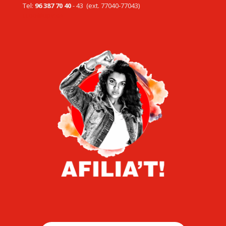
Tel:
96 387 70 40
- 43 (ext. 77040-77043)
ccoo@upv.es