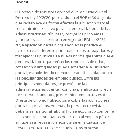
laboral
El Consejo de Ministros aprobó el 29 de junio el Real
Decreto-ley 19/2026, publicado en el BOE el 30 de junio,
que restablece de forma efectiva la jubilación parcial
con contrato de relevo para el personal laboral de las
Administraciones Públicas y corrige los problemas
generados tras la entrada en vigor del RDL 11/2024,
cuya aplicación había bloqueado en la práctica el
acceso a este derecho para numerosos trabajadores y
trabajadoras públicas. La nueva norma garantiza que el
personal laboral que reúna los requisitos de edad,
cotización y antigüedad pueda acceder a la jubilación
parcial, estableciendo un marco específico adaptado a
las peculiaridades del empleo público. Entre las
principales novedades, se prevé que las
administraciones cuenten con una planificación previa
de recursos humanos, preferentemente a través de la
Oferta de Empleo Público, para cubrir las jubilaciones
parciales previstas. Además, la persona relevista
deberá ser personal laboral fijo seleccionado conforme
a los principios ordinarios de acceso al empleo público,
sin que sea necesario encontrarse en situación de
desempleo. Mientras se resuelven los procesos