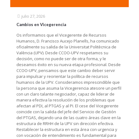
julio 27, 2026
Cambios en Vicegerencia
Os informamos que el Vicegerente de Recursos
Humanos, D. Francisco Aucejo Planells, ha comunicado
oficialmente su salida de la Universitat Politècnica de
València (UPV). Desde CCOO-UPV respetamos su
decisión, como no puede ser de otra forma, y le
deseamos éxito en su nueva etapa profesional. Desde
CCOO-UPV, pensamos que este cambio deber servir
para impulsar y reorientar la política de recursos
humanos de la UPV. Consideramos imprescindible que
la persona que asuma la Vicegerencia atesore un perfil
con un claro talante negociador, capaz de liderar de
manera efectiva la resolución de los problemas que
afectan al PDI, al PTGAS y al PI. El cese del Vicegerente
coincide con la salida del jefe del Servicio de Gestión
del PTGAS, dejando una de las cuatro áreas clave en la
estructura de RRHH de la UPV sin dirección efectiva.
Restablecer la estructura en esta área con urgencia y
con vocación de entendimiento es fundamental para