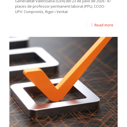
Generalitat Valenciana (GVA) del 23 de juliol de 2026 : 47
places de professor permanent laboral (PPL). CCOO-
UPV: Compromís, Rigor i Veritat
Read more