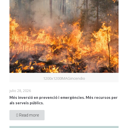
1200x1200IMAGincendio
julio 28, 2026
Més inversió en prevenció i emergències. Més recursos per
als serveis públics.
Read more