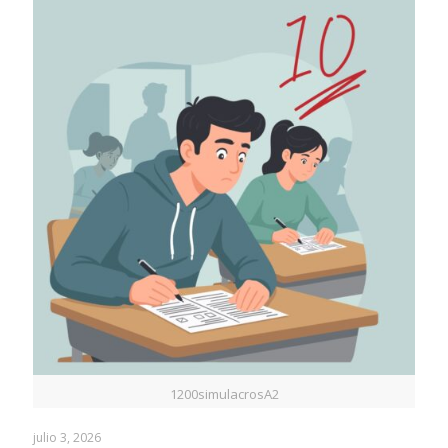
1200simulacrosA2
julio 3, 2026