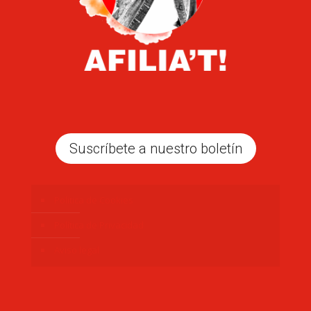
Suscríbete a nuestro boletín
Politica de Cookies
Política de Privacidad
Aviso legal