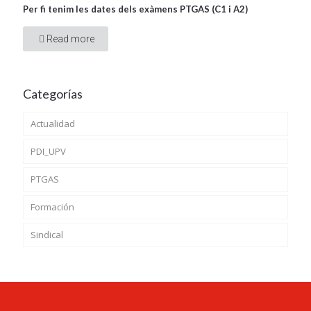
Per fi tenim les dates dels exàmens PTGAS (C1 i A2)
Read more
Categorías
Actualidad
PDI_UPV
PTGAS
Formación
Sindical