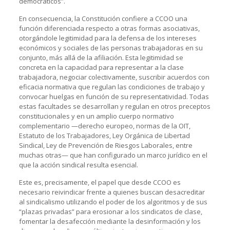
democráticos”.
En consecuencia, la Constitución confiere a CCOO una
función diferenciada respecto a otras formas asociativas,
otorgándole legitimidad para la defensa de los intereses
económicos y sociales de las personas trabajadoras en su
conjunto, más allá de la afiliación. Esta legitimidad se
concreta en la capacidad para representar a la clase
trabajadora, negociar colectivamente, suscribir acuerdos con
eficacia normativa que regulan las condiciones de trabajo y
convocar huelgas en función de su representatividad. Todas
estas facultades se desarrollan y regulan en otros preceptos
constitucionales y en un amplio cuerpo normativo
complementario —derecho europeo, normas de la OIT,
Estatuto de los Trabajadores, Ley Orgánica de Libertad
Sindical, Ley de Prevención de Riesgos Laborales, entre
muchas otras— que han configurado un marco jurídico en el
que la acción sindical resulta esencial.
Este es, precisamente, el papel que desde CCOO es
necesario reivindicar frente a quienes buscan desacreditar
al sindicalismo utilizando el poder de los algoritmos y de sus
“plazas privadas” para erosionar a los sindicatos de clase,
fomentar la desafección mediante la desinformación y los