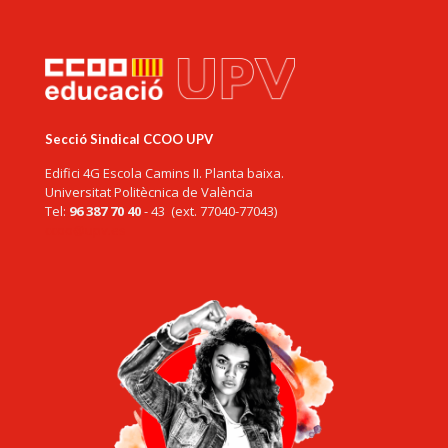
Secció Sindical CCOO UPV
Edifici 4G Escola Camins II. Planta baixa.
Universitat Politècnica de València
Tel:
96 387 70 40
- 43 (ext. 77040-77043)
ccoo@upv.es