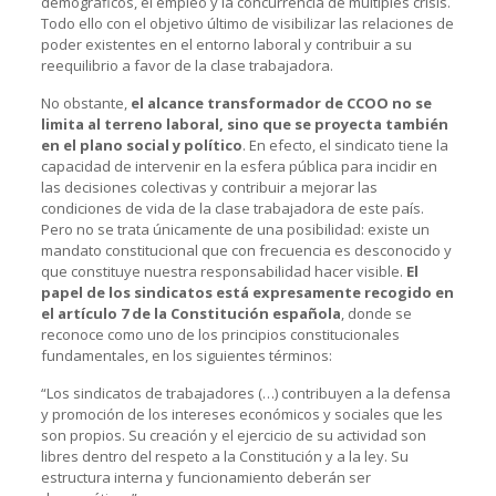
demográficos, el empleo y la concurrencia de múltiples crisis.
Todo ello con el objetivo último de visibilizar las relaciones de
poder existentes en el entorno laboral y contribuir a su
reequilibrio a favor de la clase trabajadora.
No obstante,
el alcance transformador de CCOO no se
limita al terreno laboral, sino que se proyecta también
en el plano social y político
. En efecto, el sindicato tiene la
capacidad de intervenir en la esfera pública para incidir en
las decisiones colectivas y contribuir a mejorar las
condiciones de vida de la clase trabajadora de este país.
Pero no se trata únicamente de una posibilidad: existe un
mandato constitucional que con frecuencia es desconocido y
que constituye nuestra responsabilidad hacer visible.
El
papel de los sindicatos está expresamente recogido en
el artículo 7 de la Constitución española
, donde se
reconoce como uno de los principios constitucionales
fundamentales, en los siguientes términos:
“Los sindicatos de trabajadores (…) contribuyen a la defensa
y promoción de los intereses económicos y sociales que les
son propios. Su creación y el ejercicio de su actividad son
libres dentro del respeto a la Constitución y a la ley. Su
estructura interna y funcionamiento deberán ser