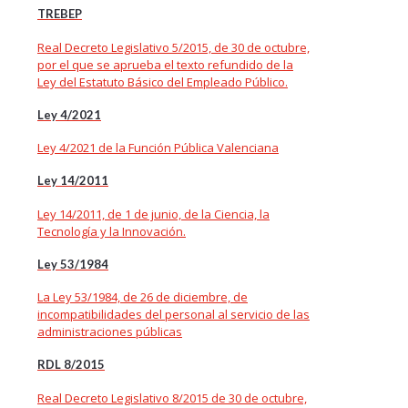
TREBEP
Real Decreto Legislativo 5/2015, de 30 de octubre,
por el que se aprueba el texto refundido de la
Ley del Estatuto Básico del Empleado Público.
Ley 4/2021
Ley 4/2021 de la Función Pública Valenciana
Ley 14/2011
Ley 14/2011, de 1 de junio, de la Ciencia, la
Tecnología y la Innovación.
Ley 53/1984
La Ley 53/1984, de 26 de diciembre, de
incompatibilidades del personal al servicio de las
administraciones públicas
RDL 8/2015
Real Decreto Legislativo 8/2015 de 30 de octubre,