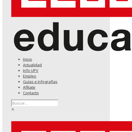
Inicio
Actualidad
Info UPV
Empleo
Guías e Infografías
Afíliate
Contacto
✕